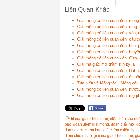
Liên Quan Khác
Giải mộng có liên quan đến: ruộng
Giải mộng có liên quan đến: rồng,
Giải mộng có liên quan đến: văn, t
Giải mộng có liên quan đến: cầu 
Giải mộng có liên quan đến: tiên, p
Giải mộng có liên quan đến: thuyền
Giải mộng có liên quan đến: Cửa, 
Giải mã giấc mơ thầm kín kỳ lạ
Giải mộng có liên quan đến: Bắt b
Giải mộng có liên quan đến: ăn uốn
Tìm hiểu về Mộng tốt – Mộng xấu
Giải mộng có liên quan đến: nước
Giải mộng có liên quan đến: mộ p
bi mat giac chiem bao
,
điềm báo của nh
bao
,
đoán điêm giải mộng
,
đoán giấc mơ
,
đ
doan diem chiem bao
,
giải điêm chiêm bao
,
điềm chiêm bao
,
giải mã giấc chiêm bao
,
gi