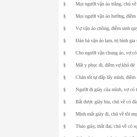
§ Mọi người vận áo trắng, chủ về 
§ Mọi người vận áo hường, điềm cá
§ Vợ vận áo chồng, điềm sinh quý
§ Đàn bà vận áo lam, trị bình gia 
§ Cho người vận chung áo, vợ có 
§ Mất y phục đi, điềm vợ khó đẻ
§ Chăn tốt tự đắp lấy mình, điềm 
§ Người đi giày của mình, vợ có tr
§ Bắt được giày hia, chủ về có đày 
§ Mình mất giày đi, chủ về tôi mọi
§ Tháo giày, thắt đai, chủ về có s