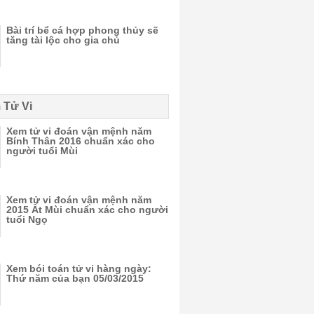
Bài trí bể cá hợp phong thủy sẽ
tăng tài lộc cho gia chủ
 Tử Vi
Xem tử vi đoán vận mệnh năm
Bính Thân 2016 chuẩn xác cho
người tuổi Mùi
Xem tử vi đoán vận mệnh năm
2015 Ất Mùi chuẩn xác cho người
tuổi Ngọ
Xem bói toán tử vi hàng ngày:
Thứ năm của bạn 05/03/2015