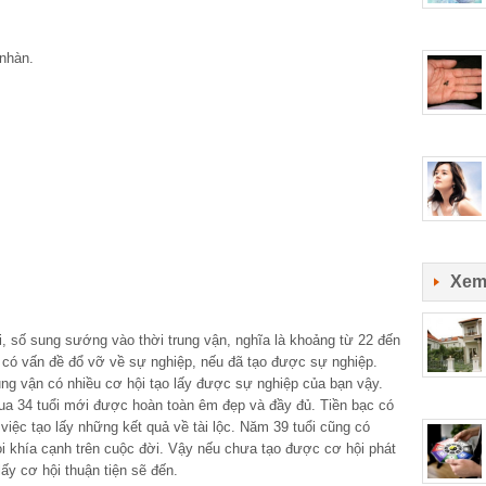
nhàn.
Xem
i, số sung sướng vào thời trung vận, nghĩa là khoảng từ 22 đến
g có vấn đề đổ vỡ về sự nghiệp, nếu đã tạo được sự nghiệp.
ung vận có nhiều cơ hội tạo lấy được sự nghiệp của bạn vậy.
ua 34 tuổi mới được hoàn toàn êm đẹp và đầy đủ. Tiền bạc có
 việc tạo lấy những kết quả về tài lộc. Năm 39 tuổi cũng có
ọi khía cạnh trên cuộc đời. Vậy nếu chưa tạo được cơ hội phát
lấy cơ hội thuận tiện sẽ đến.