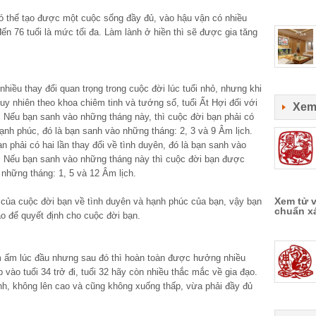
có thể tạo được một cuộc sống đầy đủ, vào hậu vận có nhiều
đến 76 tuổi là mức tối đa. Làm lành ở hiền thì sẽ được gia tăng
nhiều thay đổi quan trọng trong cuộc đời lúc tuổi nhỏ, nhưng khi
Tuy nhiên theo khoa chiêm tinh và tướng số, tuổi Ất Hợi đối với
Xem
 Nếu bạn sanh vào những tháng này, thì cuộc đời bạn phải có
hạnh phúc, đó là bạn sanh vào những tháng: 2, 3 và 9 Âm lịch.
 phải có hai lần thay đổi về tình duyên, đó là bạn sanh vào
ch. Nếu bạn sanh vào những tháng này thì cuộc đời bạn được
 những tháng: 1, 5 và 12 Âm lịch.
Xem tử 
n của cuộc đời bạn về tình duyên và hạnh phúc của bạn, vậy bạn
chuẩn x
o để quyết định cho cuộc đời bạn.
 ấm lúc đầu nhưng sau đó thì hoàn toàn được hưởng nhiều
 vào tuổi 34 trở đi, tuổi 32 hãy còn nhiều thắc mắc về gia đạo.
nh, không lên cao và cũng không xuống thấp, vừa phải đầy đủ