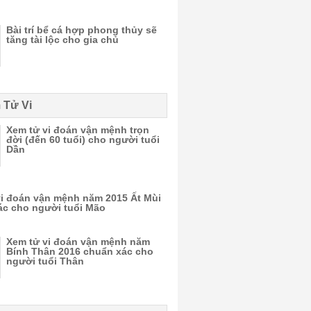
Bài trí bể cá hợp phong thủy sẽ
tăng tài lộc cho gia chủ
 Tử Vi
Xem tử vi đoán vận mệnh trọn
đời (đến 60 tuổi) cho người tuổi
Dần
vi đoán vận mệnh năm 2015 Ất Mùi
ác cho người tuổi Mão
Xem tử vi đoán vận mệnh năm
Bính Thân 2016 chuẩn xác cho
người tuổi Thân