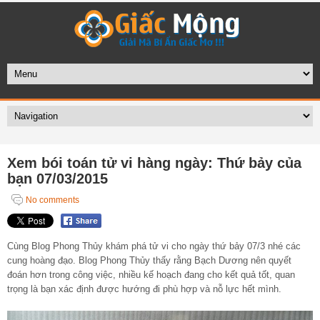
Xem bói toán tử vi hàng ngày: Thứ bảy của
bạn 07/03/2015
No comments
Cùng Blog Phong Thủy khám phá tử vi cho ngày thứ bảy 07/3 nhé các
cung hoàng đạo. Blog Phong Thủy thấy rằng Bạch Dương nên quyết
đoán hơn trong công việc, nhiều kế hoạch đang cho kết quả tốt, quan
trọng là bạn xác định được hướng đi phù hợp và nỗ lực hết mình.