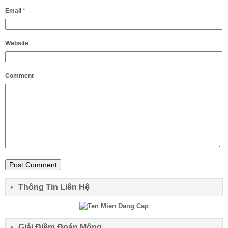
Email
*
Website
Comment
Thông Tin Liên Hệ
Giải Điềm Đoán Mộng