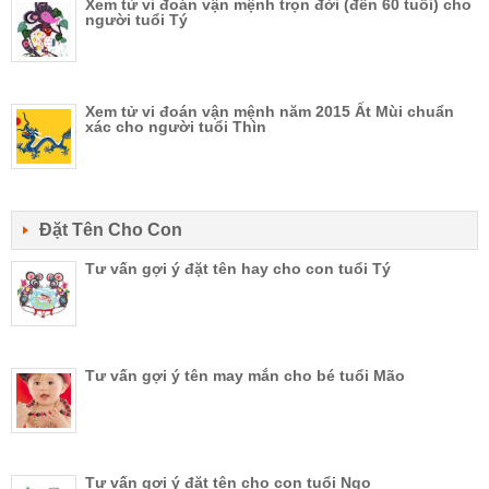
Xem tử vi đoán vận mệnh trọn đời (đến 60 tuổi) cho
người tuổi Tý
Xem tử vi đoán vận mệnh năm 2015 Ất Mùi chuẩn
xác cho người tuổi Thìn
Đặt Tên Cho Con
Tư vấn gợi ý đặt tên hay cho con tuổi Tý
Tư vấn gợi ý tên may mắn cho bé tuổi Mão
Tư vấn gợi ý đặt tên cho con tuổi Ngọ