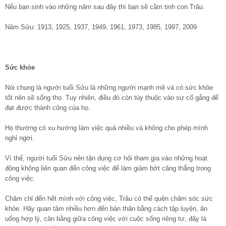
Nếu bạn sinh vào những năm sau đây thì bạn sẽ cầm tinh con Trâu.
Năm Sửu: 1913, 1925, 1937, 1949, 1961, 1973, 1985, 1997, 2009
Sức khỏe
Nói chung là người tuổi Sửu là những người mạnh mẽ và có sức khỏe
tốt nên sẽ sống thọ. Tuy nhiên, điều đó còn tùy thuộc vào sự cố gắng để
đạt được thành công của họ.
Họ thường có xu hướng làm việc quá nhiều và không cho phép mình
nghỉ ngơi.
Vì thế, người tuổi Sửu nên tận dụng cơ hội tham gia vào những hoạt
động không liên quan đến công việc để làm giảm bớt căng thẳng trong
công việc.
Chăm chỉ đến hết mình với công việc, Trâu có thể quên chăm sóc sức
khỏe. Hãy quan tâm nhiều hơn đến bản thân bằng cách tập luyện, ăn
uống hợp lý, cân bằng giữa công việc với cuộc sống riêng tư, đây là