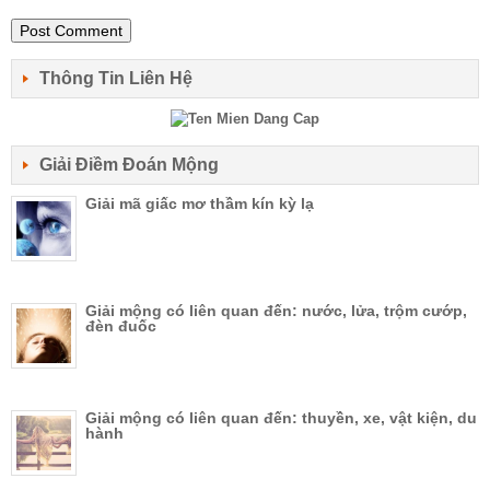
Thông Tin Liên Hệ
Giải Điềm Đoán Mộng
Giải mã giấc mơ thầm kín kỳ lạ
Giải mộng có liên quan đến: nước, lửa, trộm cướp,
đèn đuốc
Giải mộng có liên quan đến: thuyền, xe, vật kiện, du
hành