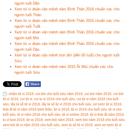
người tuổi Dần
Xem tử vi đoán vận mệnh năm Bính Thân 2016 chuẩn xác cho
người tuổi Thân
Xem tử vi đoán vận mệnh năm Bính Thân 2016 chuẩn xác cho
người tuổi Tuất
Xem tử vi đoán vận mệnh năm Bính Thân 2016 chuẩn xác cho
người tuổi Mùi
Xem tử vi đoán vận mệnh năm Bính Thân 2016 chuẩn xác cho
người tuổi Dậu
Xem tử vi đoán vận mệnh trọn đời (đến 60 tuổi) cho người tuổi
Sửu
Xem tử vi đoán vận mệnh năm 2015 Ất Mùi chuẩn xác cho
người tuổi Sửu
chấm tử vi 2016
,
coi bói cho tuổi sửu năm 2016
,
coi bói năm 2016
,
coi bói
tử vi 2016
,
coi tử vi
,
coi tu vi 2016 cho tuổi sửu
,
coi tử vi năm 2016 cho tuổi
sửu
,
lấy lá số tử vi 2016
,
lấy lá số tử vi 2016 cho tuổi sửu
,
sơ lược tử vi 2016
,
thái ất tử vi năm 2016 bính thân
,
tử vị 2016
,
tử vi 2016 cho tuổi sửu
,
tử vị cho
tuổi sửu
,
tủ vi năm 2016 cho tuổi sửu
,
tử vi online 2016
,
tử vi thái ất năm 2016
,
tu vi tuoi 2016
,
tử vy 2016
,
xem bói năm 2016
,
xem bói năm 2016 cho tuổi sửu
,
xem bói tử vi năm 2016 cho tuổi sửu
,
xem lá số tử vi 2016
,
xem sơ lược tử vi