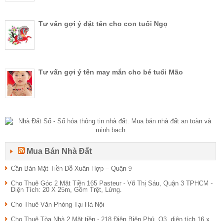
Tư vấn gợi ý đặt tên cho con tuổi Ngọ
Tư vấn gợi ý tên may mắn cho bé tuổi Mão
Mua Bán Nhà Đất
Cần Bán Mặt Tiền Đỗ Xuân Hợp – Quận 9
Cho Thuê Góc 2 Mặt Tiền 165 Pasteur - Võ Thị Sáu, Quận 3 TPHCM -
Diện Tích: 20 X 25m, Gồm Trệt, Lửng.
Cho Thuê Văn Phòng Tại Hà Nội
Cho Thuê Tòa Nhà 2 Mặt tiền - 218 Điện Biên Phủ, Q3, diện tích 16 x