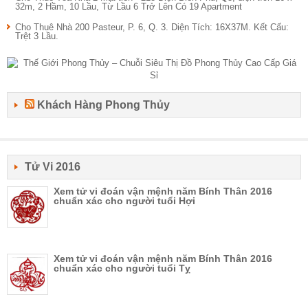
32m, 2 Hầm, 10 Lầu, Từ Lầu 6 Trở Lên Có 19 Apartment
Cho Thuê Nhà 200 Pasteur, P. 6, Q. 3. Diện Tích: 16X37M. Kết Cấu:
Trệt 3 Lầu.
Khách Hàng Phong Thủy
Tử Vi 2016
Xem tử vi đoán vận mệnh năm Bính Thân 2016
chuẩn xác cho người tuổi Hợi
Xem tử vi đoán vận mệnh năm Bính Thân 2016
chuẩn xác cho người tuổi Tỵ