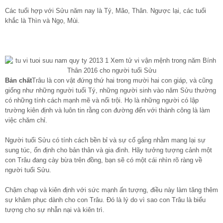
Các tuổi hợp với Sửu năm nay là Tý, Mão, Thân. Ngược lại, các tuổi
khắc là Thìn và Ngọ, Mùi.
Bản chất
Trâu là con vật đứng thứ hai trong mười hai con giáp, và cũng
giống như những người tuổi Tý, những người sinh vào năm Sửu thường
có những tính cách mạnh mẽ và nổi trội. Họ là những người có lập
trường kiên định và luôn tin rằng con đường đến với thành công là làm
việc chăm chỉ.
Người tuổi Sửu có tính cách bền bỉ và sự cố gắng nhằm mang lại sự
sung túc, ổn định cho bản thân và gia đình. Hãy tưởng tượng cảnh một
con Trâu đang cày bừa trên đồng, bạn sẽ có một cái nhìn rõ ràng về
người tuổi Sửu.
Chậm chạp và kiên định với sức mạnh ấn tượng, điều này làm tăng thêm
sự khâm phục dành cho con Trâu. Đó là lý do vì sao con Trâu là biểu
tượng cho sự nhẫn nại và kiên trì.