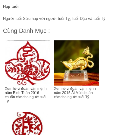
Hạp tuổi
Người tuổi Sửu hạp với người tuổi Tỵ, tuổi Dậu và tuổi Tý
Cùng Danh Mục :
Xem tử vi đoán vận mệnh
Xem tử vi đoán vận mệnh
năm Bính Thân 2016
năm 2015 Ất Mùi chuẩn
chuẩn xác cho người tuổi
xác cho người tuổi Tý
Tỵ