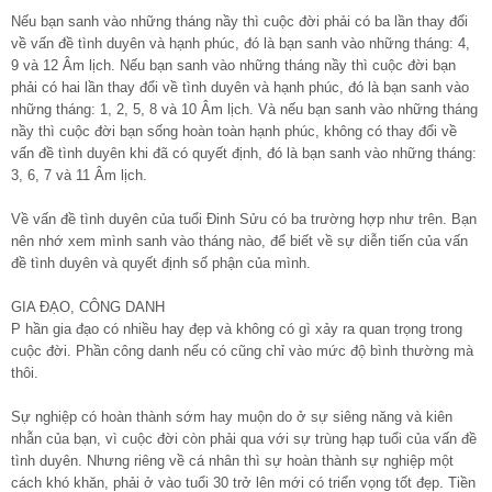
Nếu bạn sanh vào những tháng nầy thì cuộc đời phải có ba lần thay đổi
về vấn đề tình duyên và hạnh phúc, đó là bạn sanh vào những tháng: 4,
9 và 12 Âm lịch. Nếu bạn sanh vào những tháng nầy thì cuộc đời bạn
phải có hai lần thay đổi về tình duyên và hạnh phúc, đó là bạn sanh vào
những tháng: 1, 2, 5, 8 và 10 Âm lịch. Và nếu bạn sanh vào những tháng
nầy thì cuộc đời bạn sống hoàn toàn hạnh phúc, không có thay đổi về
vấn đề tình duyên khi đã có quyết định, đó là bạn sanh vào những tháng:
3, 6, 7 và 11 Âm lịch.
Về vấn đề tình duyên của tuổi Đinh Sửu có ba trường hợp như trên. Bạn
nên nhớ xem mình sanh vào tháng nào, để biết về sự diễn tiến của vấn
đề tình duyên và quyết định số phận của mình.
GIA ĐẠO, CÔNG DANH
P hần gia đạo có nhiều hay đẹp và không có gì xảy ra quan trọng trong
cuộc đời. Phần công danh nếu có cũng chỉ vào mức độ bình thường mà
thôi.
Sự nghiệp có hoàn thành sớm hay muộn do ở sự siêng năng và kiên
nhẫn của bạn, vì cuộc đời còn phải qua với sự trùng hạp tuổi của vấn đề
tình duyên. Nhưng riêng về cá nhân thì sự hoàn thành sự nghiệp một
cách khó khăn, phải ở vào tuổi 30 trở lên mới có triển vọng tốt đẹp. Tiền