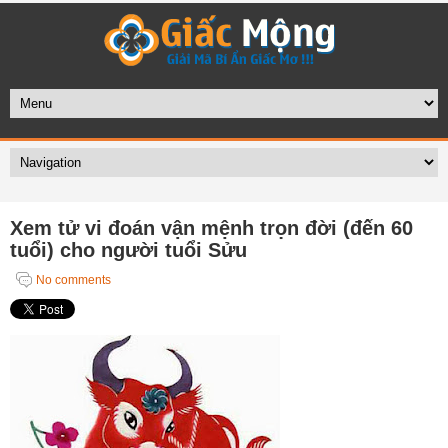
Xem tử vi đoán vận mệnh trọn đời (đến 60
tuổi) cho người tuổi Sửu
No comments