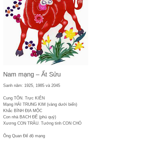
Nam mạng – Ất Sửu
Sanh năm: 1925, 1985 và 2045
Cung TỐN. Trực KIÊN
Mạng HẢI TRUNG KIM (vàng dưới biển)
Khắc BÌNH ĐỊA MỘC
Con nhà BẠCH ĐẾ (phú quý)
Xương CON TRÂU. Tướng tinh CON CHÓ
Ông Quan Đế độ mạng