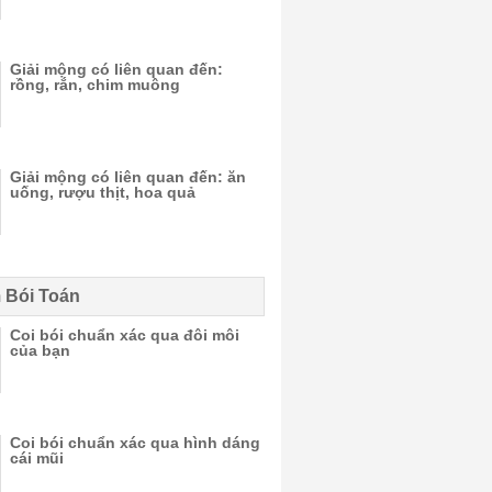
Giải mộng có liên quan đến:
rồng, rắn, chim muông
Giải mộng có liên quan đến: ăn
uống, rượu thịt, hoa quả
 Bói Toán
Coi bói chuẩn xác qua đôi môi
của bạn
Coi bói chuẩn xác qua hình dáng
cái mũi