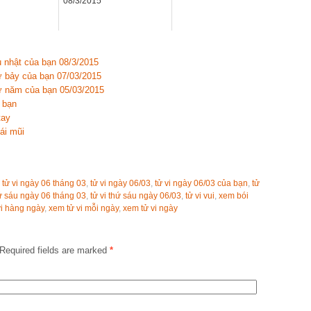
08/3/2015
ủ nhật của bạn 08/3/2015
ứ bảy của bạn 07/03/2015
ứ năm của bạn 05/03/2015
 bạn
tay
ái mũi
,
tử vi ngày 06 tháng 03
,
tử vi ngày 06/03
,
tử vi ngày 06/03 của bạn
,
tử
hứ sáu ngày 06 tháng 03
,
tử vi thứ sáu ngày 06/03
,
tử vi vui
,
xem bói
vi hàng ngày
,
xem tử vi mỗi ngày
,
xem tử vi ngày
Required fields are marked
*