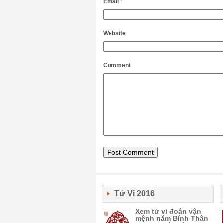
Email
*
Website
Comment
Tử Vi 2016
Xem tử vi đoán vận
mệnh năm Bính Thân