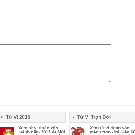
Tử Vi 2015
Tử Vi Trọn Đời
Xem tử vi đoán vận
Xem tử vi đoán vận
mệnh năm 2015 Ất Mùi
mệnh trọn đời (đến 6