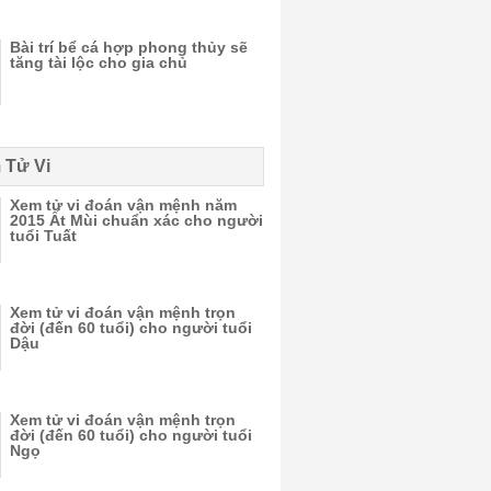
Bài trí bể cá hợp phong thủy sẽ
tăng tài lộc cho gia chủ
 Tử Vi
Xem tử vi đoán vận mệnh năm
2015 Ất Mùi chuẩn xác cho người
tuổi Tuất
Xem tử vi đoán vận mệnh trọn
đời (đến 60 tuổi) cho người tuổi
Dậu
Xem tử vi đoán vận mệnh trọn
đời (đến 60 tuổi) cho người tuổi
Ngọ