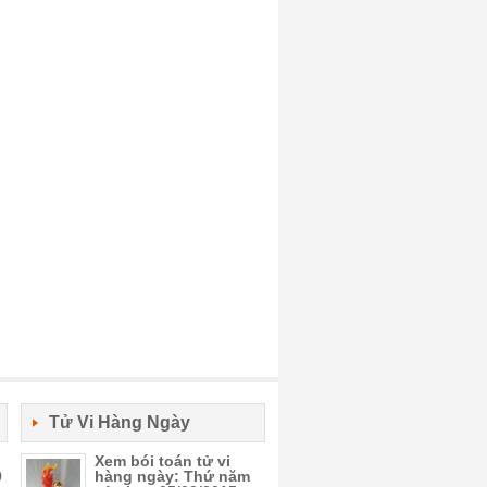
Tử Vi Hàng Ngày
Xem bói toán tử vi
0
hàng ngày: Thứ năm