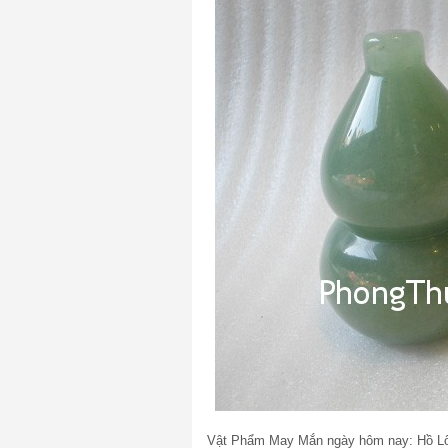
Vật Phẩm May Mắn ngày hôm nay: Hồ Lô