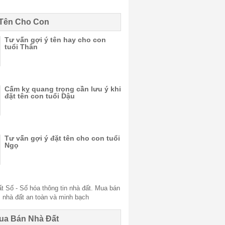
 Tên Cho Con
Tư vấn gợi ý tên hay cho con
tuổi Thân
Cấm kỵ quang trọng cần lưu ý khi
đặt tên con tuổi Dậu
Tư vấn gợi ý đặt tên cho con tuổi
Ngọ
ua Bán Nhà Đất