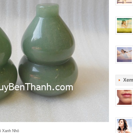
Xem
 Xanh Nhỏ