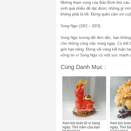
Những tham vọng của Bảo Bình thứ sáu n
sinh quá nhiều để đạt được những gì mìn
không phải là tốt. Đừng quên cảm ơn cuộ
Song Ngư (19/2 – 20/3)
Song Ngư tương đối đơn độc, bạn không 
cho những công việc trong ngày. Có thể b
giới hạn riêng. Đừng vội vàng kết luận 
vững tin vì Song Ngư có một sức mạnh đ
Cùng Danh Mục :
Xem bói toán tử vi hàng
Xem bói toán
ngày: Thứ năm của bạn
ngày: Thứ bả