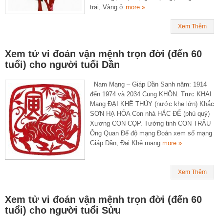
trai, Vàng ở
more »
Xem Thêm
Xem tử vi đoán vận mệnh trọn đời (đến 60
tuổi) cho người tuổi Dần
Nam Mạng – Giáp Dần Sanh năm: 1914
đến 1974 và 2034 Cung KHÔN. Trực KHAI
Mạng ĐẠI KHÊ THÙY (nước khe lớn) Khắc
SƠN HẠ HỎA Con nhà HẮC ĐẾ (phú quý)
Xương CON CỌP. Tướng tinh CON TRÂU
Ông Quan Đế độ mạng Đoán xem số mạng
Giáp Dần, Đại Khê mạng
more »
Xem Thêm
Xem tử vi đoán vận mệnh trọn đời (đến 60
tuổi) cho người tuổi Sửu