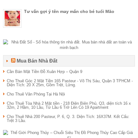
Tư vấn gợi ý tên may mắn cho bé tuổi Mão
Mua Bán Nhà Đất
Cần Bán Mặt Tiền Đỗ Xuân Hợp – Quận 9
Cho Thuê Góc 2 Mặt Tiền 165 Pasteur - Võ Thị Sáu, Quận 3 TPHCM -
Diện Tích: 20 X 25m, Gồm Trệt, Lửng.
Cho Thuê Văn Phòng Tại Hà Nội
Cho Thuê Tòa Nhà 2 Mặt tiền - 218 Điện Biên Phủ, Q3, diện tích 16 x
32m, 2 Hầm, 10 Lầu, Từ Lầu 6 Trở Lên Có 19 Apartment
Cho Thuê Nhà 200 Pasteur, P. 6, Q. 3. Diện Tích: 16X37M. Kết Cấu:
Trệt 3 Lầu.