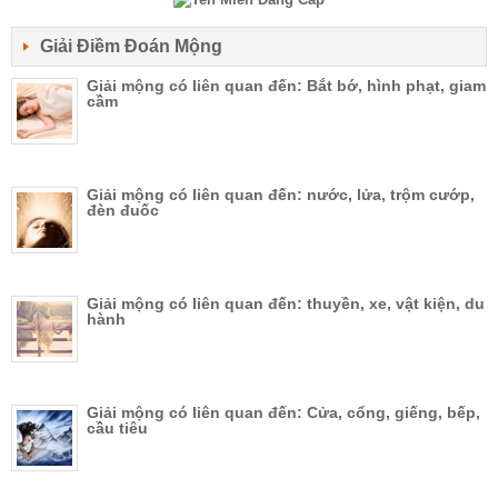
Giải Điềm Đoán Mộng
Giải mộng có liên quan đến: Bắt bớ, hình phạt, giam
cầm
Giải mộng có liên quan đến: nước, lửa, trộm cướp,
đèn đuốc
Giải mộng có liên quan đến: thuyền, xe, vật kiện, du
hành
Giải mộng có liên quan đến: Cửa, cổng, giếng, bếp,
cầu tiêu