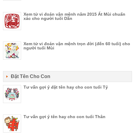
Xem tử vi đoán vận mệnh năm 2015 Ất Mùi chuẩn
xác cho người tuổi Dần
Xem tử vi đoán vận mệnh trọn đời (đến 60 tuổi) cho
người tuổi Mùi
Đặt Tên Cho Con
Tư vấn gợi ý đặt tên hay cho con tuổi Tý
Tư vấn gợi ý tên hay cho con tuổi Thân