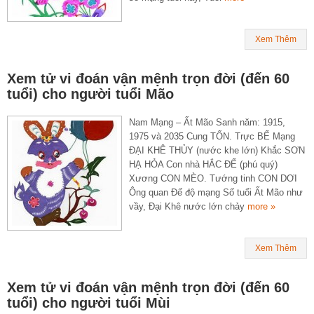
Xem Thêm
Xem tử vi đoán vận mệnh trọn đời (đến 60
tuổi) cho người tuổi Mão
Nam Mạng – Ất Mão Sanh năm: 1915,
1975 và 2035 Cung TỐN. Trực BẾ Mạng
ĐẠI KHÊ THỦY (nước khe lớn) Khắc SƠN
HẠ HỎA Con nhà HẮC ĐẾ (phú quý)
Xương CON MÈO. Tướng tinh CON DƠI
Ông quan Đế độ mạng Số tuổi Ất Mão như
vầy, Đại Khê nước lớn chảy
more »
Xem Thêm
Xem tử vi đoán vận mệnh trọn đời (đến 60
tuổi) cho người tuổi Mùi