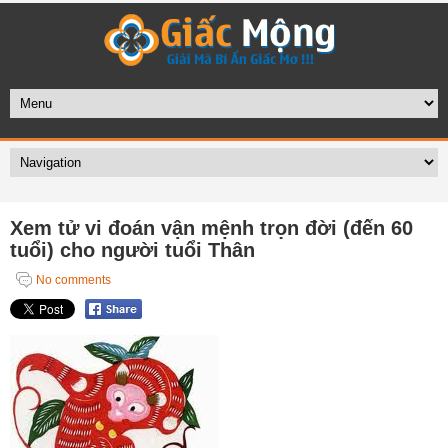
Xem tử vi đoán vận mệnh trọn đời (đến 60
tuổi) cho người tuổi Thân
No comments