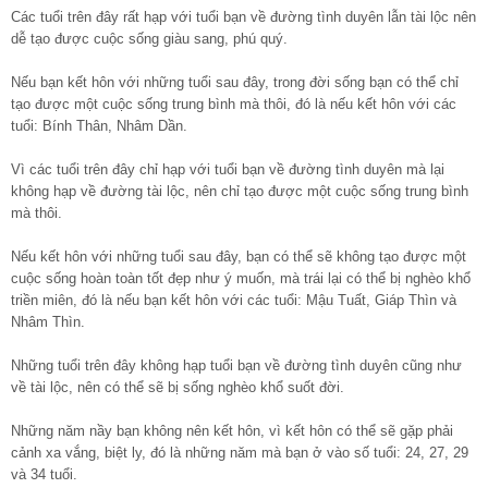
Các tuổi trên đây rất hạp với tuổi bạn về đường tình duyên lẫn tài lộc nên
dễ tạo được cuộc sống giàu sang, phú quý.
Nếu bạn kết hôn với những tuổi sau đây, trong đời sống bạn có thể chỉ
tạo được một cuộc sống trung bình mà thôi, đó là nếu kết hôn với các
tuổi: Bính Thân, Nhâm Dần.
Vì các tuổi trên đây chỉ hạp với tuổi bạn về đường tình duyên mà lại
không hạp về đường tài lộc, nên chỉ tạo được một cuộc sống trung bình
mà thôi.
Nếu kết hôn với những tuổi sau đây, bạn có thể sẽ không tạo được một
cuộc sống hoàn toàn tốt đẹp như ý muốn, mà trái lại có thể bị nghèo khổ
triền miên, đó là nếu bạn kết hôn với các tuổi: Mậu Tuất, Giáp Thìn và
Nhâm Thìn.
Những tuổi trên đây không hạp tuổi bạn về đường tình duyên cũng như
về tài lộc, nên có thể sẽ bị sống nghèo khổ suốt đời.
Những năm nầy bạn không nên kết hôn, vì kết hôn có thể sẽ gặp phải
cảnh xa vắng, biệt ly, đó là những năm mà bạn ở vào số tuổi: 24, 27, 29
và 34 tuổi.