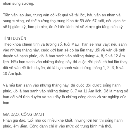
nhàn sung sướng.
Tiền vận lao đao, trung vận có kết quả về tài lộc, hậu vận an nhàn và
sung sướng, có thể hưởng thọ trung bình từ 59 đến 67 tuổi, nếu gian ác
sẽ bị giảm kỷ, làm phước, ăn ở hiền lành thì sẽ được gia tăng niên kỷ.
TÌNH DUYÊN
Theo khoa chiêm tinh và tướng số, tuổi Mậu Thân sẽ như vầy: nếu sanh
vào những tháng này, cuộc đời bạn sẽ có ba lần thay đổi về vấn đề tình
duyên và hạnh phúc, đó là bạn sanh vào những tháng: 4, 8, 9 và 12 Âm
lịch. Nếu bạn sanh vào những tháng này thì cuộc đời phải có hai lần thay
đổi về vấn đề tình duyên, đó là bạn sanh vào những tháng 1, 2, 3, 5 và
10 Âm lịch.
Và nếu bạn sanh vào những tháng này, thì cuộc đời được sống hạnh
phúc, đó là bạn sanh vào những tháng: 6, 7 và 11 Âm lịch. Đó là mạng số
bạn đối với tình duyên và sau đây là những công danh và sự nghiệp của
bạn.
GIA ĐẠO, CÔNG DANH
Phần gia đạo, tuổi nhỏ có nhiều khe khắt, nhưng lớn lên thì sống hạnh
phúc, êm đềm. Công danh chỉ ở vào mức độ trung bình mà thôi.