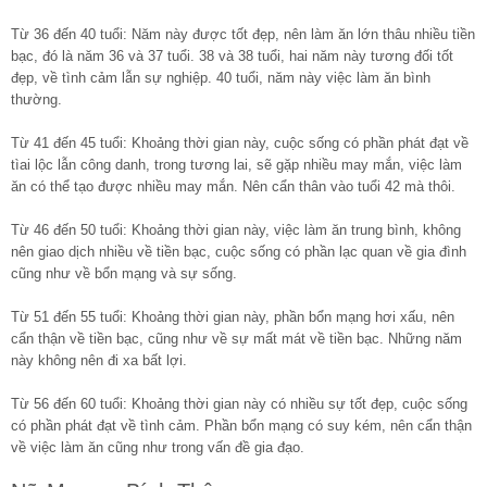
Từ 36 đến 40 tuổi: Năm này được tốt đẹp, nên làm ăn lớn thâu nhiều tiền
bạc, đó là năm 36 và 37 tuổi. 38 và 38 tuổi, hai năm này tương đối tốt
đẹp, về tình cảm lẫn sự nghiệp. 40 tuổi, năm này việc làm ăn bình
thường.
Từ 41 đến 45 tuổi: Khoảng thời gian này, cuộc sống có phần phát đạt về
tìai lộc lẫn công danh, trong tương lai, sẽ gặp nhiều may mắn, việc làm
ăn có thể tạo được nhiều may mắn. Nên cẩn thân vào tuổi 42 mà thôi.
Từ 46 đến 50 tuổi: Khoảng thời gian này, việc làm ăn trung bình, không
nên giao dịch nhiều về tiền bạc, cuộc sống có phần lạc quan về gia đình
cũng như về bổn mạng và sự sống.
Từ 51 đến 55 tuổi: Khoảng thời gian này, phần bổn mạng hơi xấu, nên
cẩn thận về tiền bạc, cũng như về sự mất mát về tiền bạc. Những năm
này không nên đi xa bất lợi.
Từ 56 đến 60 tuổi: Khoảng thời gian này có nhiều sự tốt đẹp, cuộc sống
có phần phát đạt về tình cảm. Phần bổn mạng có suy kém, nên cẩn thận
về việc làm ăn cũng như trong vấn đề gia đạo.