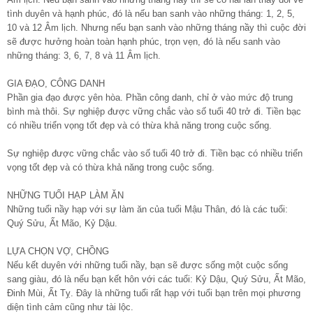
tình duyên và hạnh phúc, đó là nếu ban sanh vào những tháng: 1, 2, 5,
10 và 12 Âm lịch. Nhưng nếu bạn sanh vào những tháng nầy thì cuộc đời
sẽ được hưởng hoàn toàn hạnh phúc, trọn vẹn, đó là nếu sanh vào
những tháng: 3, 6, 7, 8 và 11 Âm lịch.
GIA ĐẠO, CÔNG DANH
Phần gia đạo được yên hòa. Phần công danh, chỉ ở vào mức độ trung
bình mà thôi. Sự nghiệp được vững chắc vào số tuổi 40 trở đi. Tiền bạc
có nhiều triển vọng tốt đẹp và có thừa khả năng trong cuộc sống.
Sự nghiệp được vững chắc vào số tuổi 40 trở đi. Tiền bạc có nhiều triển
vọng tốt đẹp và có thừa khả năng trong cuộc sống.
NHỮNG TUỔI HẠP LÀM ĂN
Những tuổi nầy hạp với sự làm ăn của tuổi Mậu Thân, đó là các tuổi:
Quý Sửu, Ất Mão, Kỷ Dậu.
LỰA CHỌN VỢ, CHỒNG
Nếu kết duyên với những tuổi nầy, bạn sẽ được sống một cuộc sống
sang giàu, đó là nếu bạn kết hôn với các tuổi: Kỷ Dậu, Quý Sửu, Ất Mão,
Đinh Mùi, Ất Tỵ. Đây là những tuổi rất hạp với tuổi bạn trên mọi phương
diện tình cảm cũng như tài lộc.