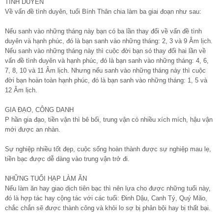
TÌNH DUYÊN
Về vấn đề tình duyên, tuổi Bính Thân chia làm ba giai đoạn như sau:
Nếu sanh vào những tháng này bạn có ba lần thay đổi về vấn đề tình
duyên và hạnh phúc, đó là bạn sanh vào những tháng: 2, 3 và 9 Âm lịch.
Nếu sanh vào những tháng này thì cuộc đời bạn só thay đổi hai lần về
vấn đề tình duyên và hạnh phúc, đó là bạn sanh vào những tháng: 4, 6,
7, 8, 10 và 11 Âm lịch. Nhưng nếu sanh vào những tháng này thì cuộc
đời bạn hoàn toàn hạnh phúc, đó là bạn sanh vào những tháng: 1, 5 và
12 Âm lịch.
GIA ĐẠO, CÔNG DANH
P hần gia đạo, tiền vận thì bê bối, trung vận có nhiều xích mích, hậu vận
mới được an nhàn.
Sự nghiệp nhiều tốt đẹp, cuộc sống hoàn thành được sự nghiệp mau lẹ,
tiền bạc được dễ dàng vào trung vận trở đi.
NHỮNG TUỔI HẠP LÀM ĂN
Nếu làm ăn hay giao dịch tiên bạc thì nên lựa cho được những tuổi này,
đó là hợp tác hay cộng tác với các tuổi: Đinh Dậu, Canh Tý, Quý Mão,
chắc chắn sẽ được thành công và khỏi lo sợ bị phản bội hay bị thất bại.