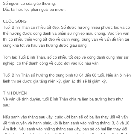
Số người có của giúp thương,
Đắc tài hữu lộc phải ngoài ba mươi.
CUỘC SỐNG
Tuổi Bính Thân có nhiều tốt đẹp. Số được hưởng nhiều phước lộc và có
thể hưởng được công danh và phần sự nghiệp mau chóng. Vào tiền vận
thì có nhiều triển vọng tốt đẹp về danh vọng, trung vận về vấn đề tiền tài
cũng khá tốt và hậu vận hưởng được giàu sang.
Tóm lại: Tuổi Bính Thân, số có nhiều tốt đẹp về công danh cũng như sự
nghiệp, có thể thành công về cuộc đời vào lúc hậu vận.
Tuổi Bính Thân số hưởng thọ trung bình từ 64 đến 68 tuổi. Nếu ăn ở hiên
lành thì sẽ được gia tăng niên kỷ, gian ác thì sẽ bị giảm kỷ.
TÌNH DUYÊN
Về vấn đề tình duyên, tuổi Bính Thân chia ra làm ba trường hợp như
sau:
Nếu sanh vào tháng sau đây, cuộc đời bạn sẽ có ba lần thay đổi về vấn
đề tình duyên và hạnh phúc, đó là bạn sanh vào những tháng: 3, 8 và 10
Âm lịch. Nếu sanh vào những tháng sau đây, bạn sẽ có hai lần thay đổi