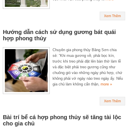
Xem Thêm
Hướng dẫn cách sử dụng gương bát quái
hợp phong thủy
Chuyên gia phong thủy Băng Sơn chia
sẻ: “Khi mua gương về, phải bọc kín,
trước khi treo phải đặt lên bàn thờ làm lễ
và đặc biệt phải treo gương cũng như
chuông gió vào những ngày phù hợp, chứ
không phải vớ ngày nào treo ngày ấy. Nếu
gia chủ làm không cẩn thận,
more »
Xem Thêm
Bài trí bể cá hợp phong thủy sẽ tăng tài lộc
cho gia chủ