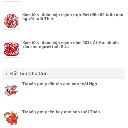
Xem tử vi đoán vận mệnh trọn đời (đến 60 tuổi) cho
người tuổi Thìn
Xem tử vi đoán vận mệnh năm 2015 Ất Mùi chuẩn
xác cho người tuổi Sửu
Đặt Tên Cho Con
Tư vấn gợi ý đặt tên cho con tuổi Ngọ
Tư vấn gợi ý tên hay cho con tuổi Thân