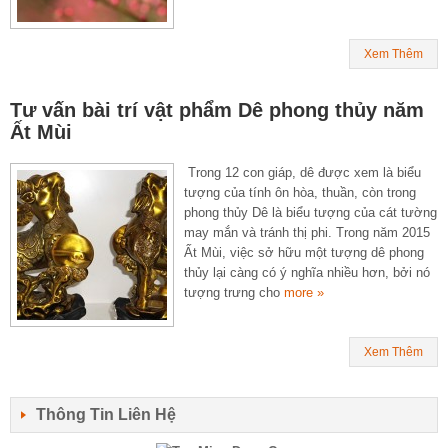
Xem Thêm
Tư vấn bài trí vật phẩm Dê phong thủy năm
Ất Mùi
Trong 12 con giáp, dê được xem là biểu
tượng của tính ôn hòa, thuần, còn trong
phong thủy Dê là biểu tượng của cát tường
may mắn và tránh thị phi. Trong năm 2015
Ất Mùi, việc sở hữu một tượng dê phong
thủy lại càng có ý nghĩa nhiều hơn, bởi nó
tượng trưng cho
more »
Xem Thêm
Thông Tin Liên Hệ