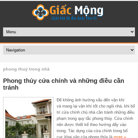
phong thuỷ trong nhà
Phong thủy cửa chính và những điều cần
tránh
Để không ảnh hướng xấu đến vận khí
và mang lại vận khí tốt cho ngôi nhà, khi bố
trí cửa chính chủ nhà cần tránh những điều
phạm trong quy tắc phong thủy. Cửa chính
nên được thiết kế theo hướng đẩy vào
trong. Tác dụng của cửa chính trong bố
cục khai vận của phong thủy là
more »