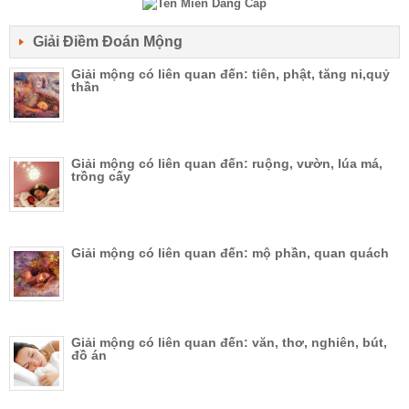
Giải Điềm Đoán Mộng
Giải mộng có liên quan đến: tiên, phật, tăng ni,quỷ
thần
Giải mộng có liên quan đến: ruộng, vườn, lúa má,
trồng cấy
Giải mộng có liên quan đến: mộ phần, quan quách
Giải mộng có liên quan đến: văn, thơ, nghiên, bút,
đồ án