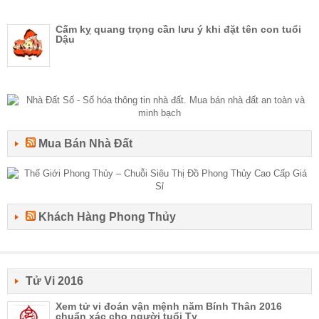
Cấm kỵ quang trọng cần lưu ý khi đặt tên con tuổi
Dậu
Mua Bán Nhà Đất
Khách Hàng Phong Thủy
Tử Vi 2016
Xem tử vi đoán vận mệnh năm Bính Thân 2016
chuẩn xác cho người tuổi Tỵ