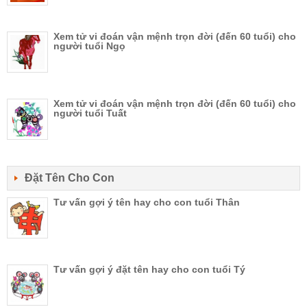
Xem tử vi đoán vận mệnh trọn đời (đến 60 tuổi) cho
người tuổi Ngọ
Xem tử vi đoán vận mệnh trọn đời (đến 60 tuổi) cho
người tuổi Tuất
Đặt Tên Cho Con
Tư vấn gợi ý tên hay cho con tuổi Thân
Tư vấn gợi ý đặt tên hay cho con tuổi Tý