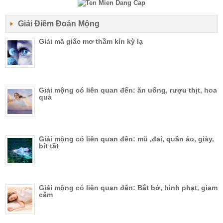
Giải Điềm Đoán Mộng
Giải mã giấc mơ thầm kín kỳ lạ
Giải mộng có liên quan đến: ăn uống, rượu thịt, hoa
quả
Giải mộng có liên quan đến: mũ ,đai, quần áo, giày,
bít tất
Giải mộng có liên quan đến: Bắt bớ, hình phạt, giam
cầm