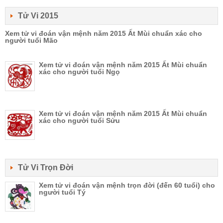
Tử Vi 2015
Xem tử vi đoán vận mệnh năm 2015 Ất Mùi chuẩn xác cho
người tuổi Mão
Xem tử vi đoán vận mệnh năm 2015 Ất Mùi chuẩn
xác cho người tuổi Ngọ
Xem tử vi đoán vận mệnh năm 2015 Ất Mùi chuẩn
xác cho người tuổi Sửu
Tử Vi Trọn Đời
Xem tử vi đoán vận mệnh trọn đời (đến 60 tuổi) cho
người tuổi Tý