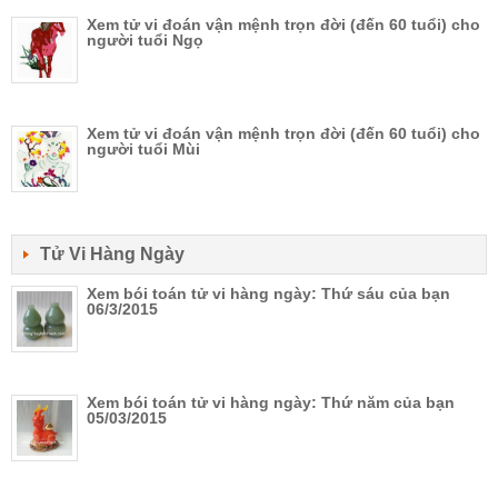
Xem tử vi đoán vận mệnh trọn đời (đến 60 tuổi) cho
người tuổi Ngọ
Xem tử vi đoán vận mệnh trọn đời (đến 60 tuổi) cho
người tuổi Mùi
Tử Vi Hàng Ngày
Xem bói toán tử vi hàng ngày: Thứ sáu của bạn
06/3/2015
Xem bói toán tử vi hàng ngày: Thứ năm của bạn
05/03/2015