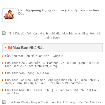
Cấm kỵ quang trọng cần lưu ý khi đặt tên con tuổi
Dậu
Mua Bán Nhà Đất
Cần Bán Mặt Tiền Đỗ Xuân Hợp – Quận 9
Cho Thuê Góc 2 Mặt Tiền 165 Pasteur - Võ Thị Sáu, Quận 3 TPHCM -
Diện Tích: 20 X 25m, Gồm Trệt, Lửng.
Cho Thuê Văn Phòng Tại Hà Nội
Cho Thuê Tòa Nhà 2 Mặt tiền - 218 Điện Biên Phủ, Q3, diện tích 16 x
32m, 2 Hầm, 10 Lầu, Từ Lầu 6 Trở Lên Có 19 Apartment
Cho Thuê Nhà 200 Pasteur, P. 6, Q. 3. Diện Tích: 16X37M. Kết Cấu:
Trệt 3 Lầu.