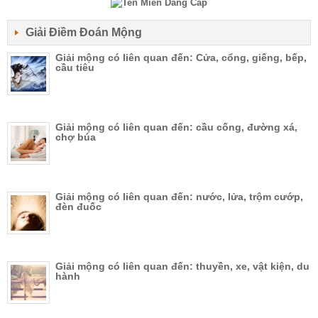
Giải Điềm Đoán Mộng
Giải mộng có liên quan đến: Cửa, cổng, giếng, bếp,
cầu tiêu
Giải mộng có liên quan đến: cầu cống, đường xá,
chợ búa
Giải mộng có liên quan đến: nước, lửa, trộm cướp,
đèn đuốc
Giải mộng có liên quan đến: thuyền, xe, vật kiện, du
hành