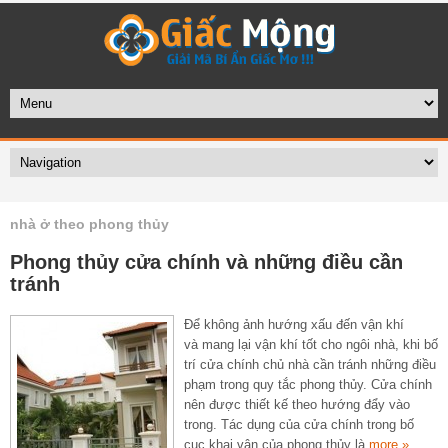
nhà ở theo phong thủy
Phong thủy cửa chính và những điều cần
tránh
Để không ảnh hướng xấu đến vận khí
và mang lại vận khí tốt cho ngôi nhà, khi bố
trí cửa chính chủ nhà cần tránh những điều
phạm trong quy tắc phong thủy. Cửa chính
nên được thiết kế theo hướng đẩy vào
trong. Tác dụng của cửa chính trong bố
cục khai vận của phong thủy là
more »