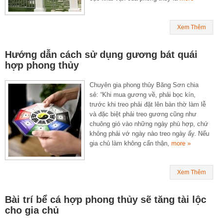
Xem Thêm
Hướng dẫn cách sử dụng gương bát quái
hợp phong thủy
Chuyên gia phong thủy Băng Sơn chia
sẻ: “Khi mua gương về, phải bọc kín,
trước khi treo phải đặt lên bàn thờ làm lễ
và đặc biệt phải treo gương cũng như
chuông gió vào những ngày phù hợp, chứ
không phải vớ ngày nào treo ngày ấy. Nếu
gia chủ làm không cẩn thận,
more »
Xem Thêm
Bài trí bể cá hợp phong thủy sẽ tăng tài lộc
cho gia chủ