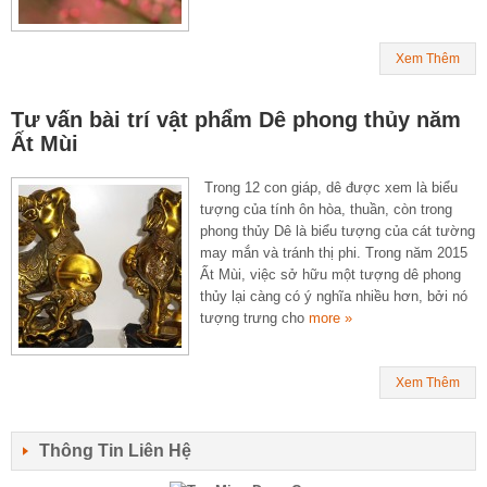
Xem Thêm
Tư vấn bài trí vật phẩm Dê phong thủy năm
Ất Mùi
Trong 12 con giáp, dê được xem là biểu
tượng của tính ôn hòa, thuần, còn trong
phong thủy Dê là biểu tượng của cát tường
may mắn và tránh thị phi. Trong năm 2015
Ất Mùi, việc sở hữu một tượng dê phong
thủy lại càng có ý nghĩa nhiều hơn, bởi nó
tượng trưng cho
more »
Xem Thêm
Thông Tin Liên Hệ