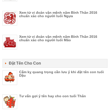
Xem tử vi đoán vận mệnh năm Bính Thân 2016
chuẩn xác cho người tuổi Ngựa
Xem tử vi đoán vận mệnh năm Bính Thân 2016
chuẩn xác cho người tuổi Mão
Đặt Tên Cho Con
Cấm kỵ quang trọng cần lưu ý khi đặt tên con tuổi
Dậu
Tư vấn gợi ý tên hay cho con tuổi Thân