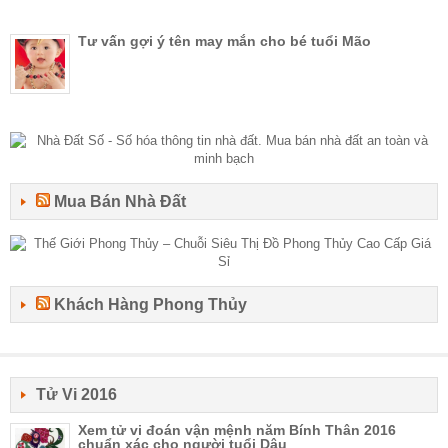
Tư vấn gợi ý tên may mắn cho bé tuổi Mão
Mua Bán Nhà Đất
Khách Hàng Phong Thủy
Tử Vi 2016
Xem tử vi đoán vận mệnh năm Bính Thân 2016
chuẩn xác cho người tuổi Dậu