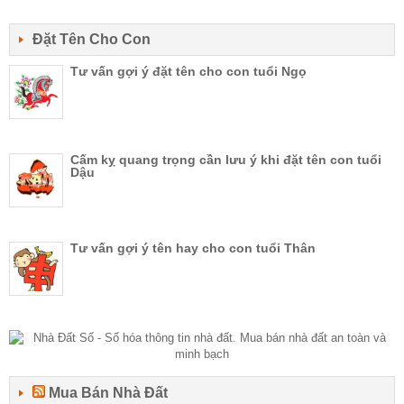
Đặt Tên Cho Con
Tư vấn gợi ý đặt tên cho con tuổi Ngọ
Cấm kỵ quang trọng cần lưu ý khi đặt tên con tuổi
Dậu
Tư vấn gợi ý tên hay cho con tuổi Thân
Mua Bán Nhà Đất