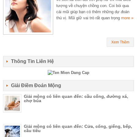
tượng về chuyện chồng con. Coi bói qua
cái mũi giúp bạn có thêm những dự đoán
thú vị. Mũi giữ vai trò rất quan trọng
more »
Xem Thêm
Thông Tin Liên Hệ
Giải Điềm Đoán Mộng
Giải mộng có liên quan đến: cầu cống, đường xá,
chợ búa
Giải mộng có liên quan đến: Cửa, cổng, giếng, bếp,
cầu tiêu