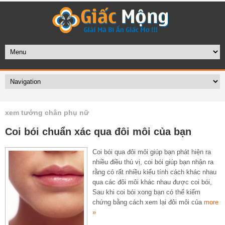
xem tướng chân phụ nữ
Coi bói chuẩn xác qua đôi môi của bạn
Coi bói qua đôi môi giúp bạn phát hiện ra
nhiều điều thú vị, coi bói giúp bạn nhận ra
rằng có rất nhiều kiểu tính cách khác nhau
qua các đôi môi khác nhau được coi bói,
Sau khi coi bói xong bạn có thể kiểm
chứng bằng cách xem lại đôi môi của
more
»