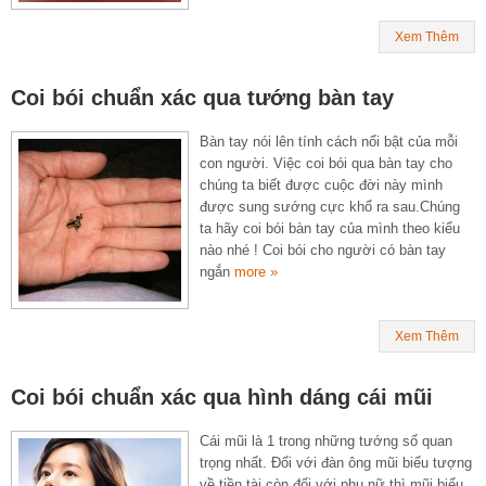
Xem Thêm
Coi bói chuẩn xác qua tướng bàn tay
Bàn tay nói lên tính cách nổi bật của mỗi
con người. Việc coi bói qua bàn tay cho
chúng ta biết được cuộc đời này mình
được sung sướng cực khổ ra sau.Chúng
ta hãy coi bói bàn tay của mình theo kiểu
nào nhé ! Coi bói cho người có bàn tay
ngắn
more »
Xem Thêm
Coi bói chuẩn xác qua hình dáng cái mũi
Cái mũi là 1 trong những tướng số quan
trọng nhất. Đối với đàn ông mũi biểu tượng
về tiền tài còn đối với phụ nữ thì mũi biểu