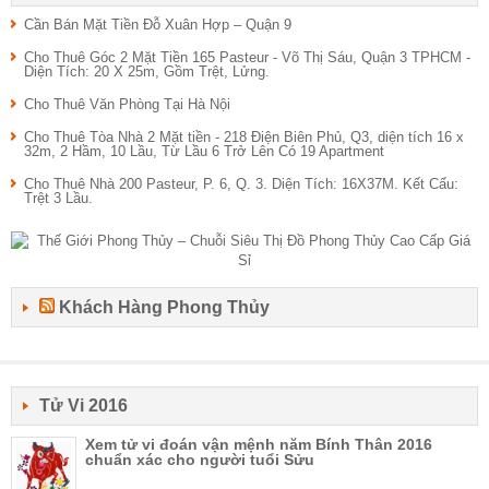
Cần Bán Mặt Tiền Đỗ Xuân Hợp – Quận 9
Cho Thuê Góc 2 Mặt Tiền 165 Pasteur - Võ Thị Sáu, Quận 3 TPHCM -
Diện Tích: 20 X 25m, Gồm Trệt, Lửng.
Cho Thuê Văn Phòng Tại Hà Nội
Cho Thuê Tòa Nhà 2 Mặt tiền - 218 Điện Biên Phủ, Q3, diện tích 16 x
32m, 2 Hầm, 10 Lầu, Từ Lầu 6 Trở Lên Có 19 Apartment
Cho Thuê Nhà 200 Pasteur, P. 6, Q. 3. Diện Tích: 16X37M. Kết Cấu:
Trệt 3 Lầu.
Khách Hàng Phong Thủy
Tử Vi 2016
Xem tử vi đoán vận mệnh năm Bính Thân 2016
chuẩn xác cho người tuổi Sửu