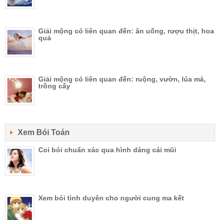
Giải mộng có liên quan đến: ăn uống, rượu thịt, hoa
quả
Giải mộng có liên quan đến: ruộng, vườn, lúa má,
trồng cấy
Xem Bói Toán
Coi bói chuẩn xác qua hình dáng cái mũi
Xem bói tình duyên cho người cung ma kết