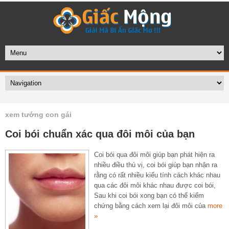
xem tướng con gái
Coi bói chuẩn xác qua đôi môi của bạn
Coi bói qua đôi môi giúp bạn phát hiện ra
nhiều điều thú vị, coi bói giúp bạn nhận ra
rằng có rất nhiều kiểu tính cách khác nhau
qua các đôi môi khác nhau được coi bói,
Sau khi coi bói xong bạn có thể kiểm
chứng bằng cách xem lại đôi môi của
more
»