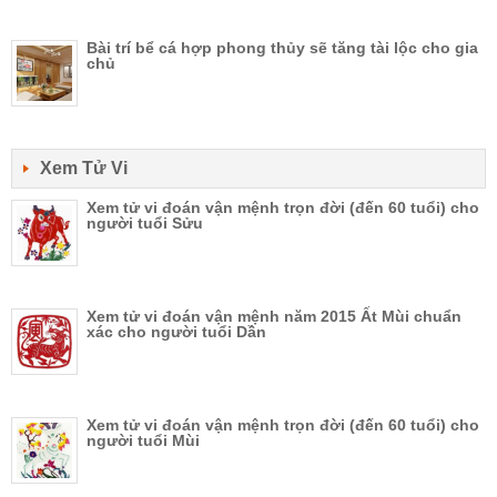
Bài trí bể cá hợp phong thủy sẽ tăng tài lộc cho gia
chủ
Xem Tử Vi
Xem tử vi đoán vận mệnh trọn đời (đến 60 tuổi) cho
người tuổi Sửu
Xem tử vi đoán vận mệnh năm 2015 Ất Mùi chuẩn
xác cho người tuổi Dần
Xem tử vi đoán vận mệnh trọn đời (đến 60 tuổi) cho
người tuổi Mùi