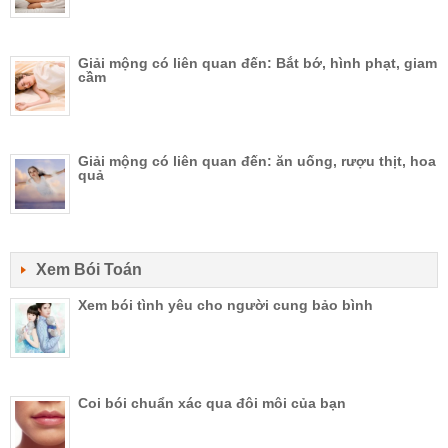
Giải mộng có liên quan đến: Bắt bớ, hình phạt, giam
cầm
Giải mộng có liên quan đến: ăn uống, rượu thịt, hoa
quả
Xem Bói Toán
Xem bói tình yêu cho người cung bảo bình
Coi bói chuẩn xác qua đôi môi của bạn