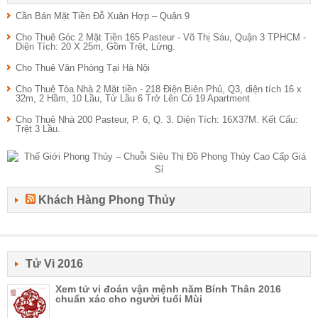
Cần Bán Mặt Tiền Đỗ Xuân Hợp – Quận 9
Cho Thuê Góc 2 Mặt Tiền 165 Pasteur - Võ Thị Sáu, Quận 3 TPHCM -
Diện Tích: 20 X 25m, Gồm Trệt, Lửng.
Cho Thuê Văn Phòng Tại Hà Nội
Cho Thuê Tòa Nhà 2 Mặt tiền - 218 Điện Biên Phủ, Q3, diện tích 16 x
32m, 2 Hầm, 10 Lầu, Từ Lầu 6 Trở Lên Có 19 Apartment
Cho Thuê Nhà 200 Pasteur, P. 6, Q. 3. Diện Tích: 16X37M. Kết Cấu:
Trệt 3 Lầu.
Khách Hàng Phong Thủy
Tử Vi 2016
Xem tử vi đoán vận mệnh năm Bính Thân 2016
chuẩn xác cho người tuổi Mùi