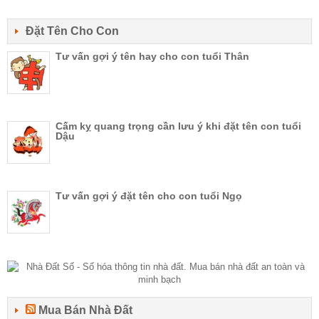
Đặt Tên Cho Con
Tư vấn gợi ý tên hay cho con tuổi Thân
Cấm kỵ quang trọng cần lưu ý khi đặt tên con tuổi
Dậu
Tư vấn gợi ý đặt tên cho con tuổi Ngọ
Mua Bán Nhà Đất