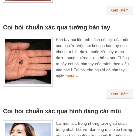
Xem Thêm
Coi bói chuẩn xác qua tướng bàn tay
Bàn tay nói lên tính cách nổi bật của mỗi
con người. Việc coi bói qua bàn tay cho
chúng ta biết được cuộc đời này mình
được sung sướng cực khổ ra sau.Chúng
ta hãy coi bói bàn tay của mình theo kiểu
nào nhé ! Coi bói cho người có bàn tay
ngắn
more »
Xem Thêm
Coi bói chuẩn xác qua hình dáng cái mũi
Cái mũi là 1 trong những tướng số quan
trọng nhất. Đối với đàn ông mũi biểu tượng
về tiền tài còn đối với phụ nữ thì mũi biểu