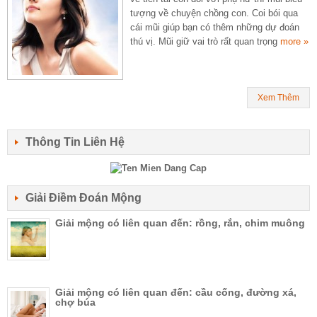
tượng về chuyện chồng con. Coi bói qua
cái mũi giúp bạn có thêm những dự đoán
thú vị. Mũi giữ vai trò rất quan trọng
more »
Xem Thêm
Thông Tin Liên Hệ
Giải Điềm Đoán Mộng
Giải mộng có liên quan đến: rồng, rắn, chim muông
Giải mộng có liên quan đến: cầu cống, đường xá,
chợ búa