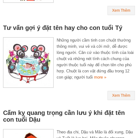
Xem Thêm
Tư vấn gợi ý đặt tên hay cho con tuổi Tý
Những người cầm tinh con chuột thường
thông minh, vui vẻ và cởi mở, dễ được
lòng người. Căn cứ vào thuộc tính của loài
chuột và những nét tính cách chung của
người thuộc tuổi này để chọn tên cho phù
hợp. Chuột là con vật đứng đầu trong 12
con giáp; người tuổi
more »
Xem Thêm
Cấm kỵ quang trọng cần lưu ý khi đặt tên
con tuổi Dậu
Theo địa chi, Dậu và Mão là đối xung, Dậu