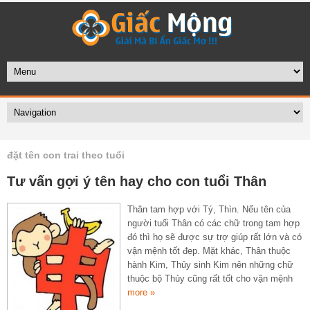
đặt tên con trai theo tuổi
Tư vấn gợi ý tên hay cho con tuổi Thân
Thân tam hợp với Tý, Thìn. Nếu tên của
người tuổi Thân có các chữ trong tam hợp
đó thì họ sẽ được sự trợ giúp rất lớn và có
vận mệnh tốt đẹp. Mặt khác, Thân thuộc
hành Kim, Thủy sinh Kim nên những chữ
thuộc bộ Thủy cũng rất tốt cho vận mệnh
more »