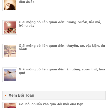
đèn đuốc
Giải mộng có liên quan đến: ruộng, vườn, lúa má,
trồng cấy
Giải mộng có liên quan đến: thuyền, xe, vật kiện, du
hành
Giải mộng có liên quan đến: ăn uống, rượu thịt, hoa
quả
Xem Bói Toán
Coi bói chuẩn xác qua đôi môi của bạn