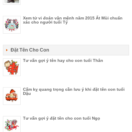
Xem tử vi đoán vận mệnh năm 2015 Ất Mùi chuẩn
xác cho người tuổi Tý
Đặt Tên Cho Con
Tư vấn gợi ý tên hay cho con tuổi Thân
Cấm kỵ quang trọng cần lưu ý khi đặt tên con tuổi
Dậu
Tư vấn gợi ý đặt tên cho con tuổi Ngọ