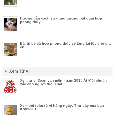
Hướng dẫn cách sử dụng gương bát quái hợp
phong thủy
Bài trí bể cá hợp phong thủy sẽ tăng tài lộc cho gia
chủ
Xem Tử Vi
Xem tử vi đoán vận mệnh năm 2015 Ất Mùi chuẩn
xác cho người tuổi Tuất
Xem bói toán tử vi hàng ngày: Thứ bảy của bạn
07/03/2015