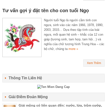
Tư vấn gợi ý đặt tên cho con tuổi Ngọ
Người tuổi Ngọ là người cầm tinh con
ngựa, sinh vào các năm 1966, 1978, 1990,
2003, 2015… Dựa theo tập tính của loài
ngựa, mối quan hệ sinh – khắc của 12 con
giáp (tương sinh, tam hợp, tam hội…) và
nghĩa của chữ tượng hình Trung Hoa – các
bộ chữ, chúng ta
more »
Xem Thêm
Thông Tin Liên Hệ
Giải Điềm Đoán Mộng
Giải mộng có liên quan đến: nước, lửa, trộm cướp,